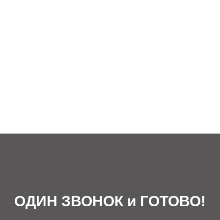
КОНТАКТЫ
ПОЗВОНИТЕ НАМ и МЫ ПРОКОНСУЛЬТИРУЕМ ВАС в любое время!
ОДИН ЗВОНОК и ГОТОВО!