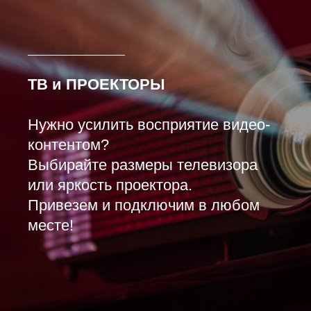
ТВ и ПРОЕКТОРЫ
Нужно усилить восприятие видео-
контентом?
Выбирайте размеры телевизора
или яркость проектора.
Привезем и подключим в любом
месте!