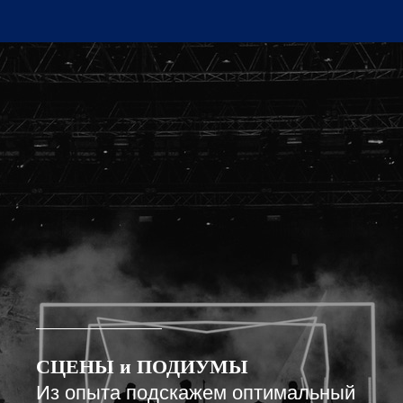
СЦЕНЫ и ПОДИУМЫ
Из опыта подскажем оптимальный