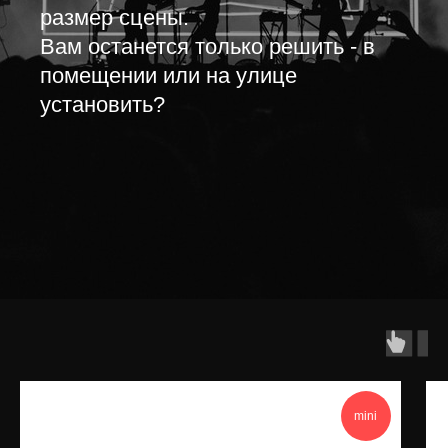
размер сцены.
Вам останется только решить - в
помещении или на улице
установить?
mini