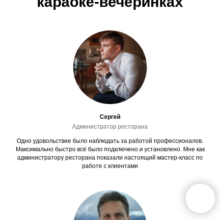
караоке-вечеринках
Сергей
Администратор ресторана
Одно удовольствие было наблюдать за работой профессионалов.
Максимально быстро всё было подключено и установлено. Мне как
администратору ресторана показали настоящий мастер-класс по
работе с клиентами